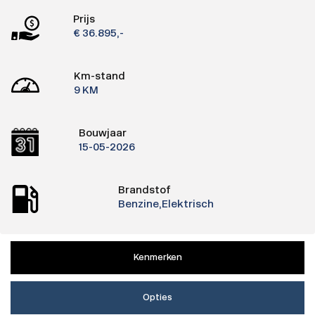
Prijs
€ 36.895,-
Km-stand
9 KM
Bouwjaar
15-05-2026
Brandstof
Benzine,Elektrisch
Kenmerken
Opties