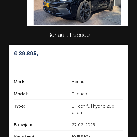
Renault Espace
€ 39.895,-
Merk:
Renault
Model:
Espace
Type:
E-Tech full hybrid 200
esprit ...
Bouwjaar:
27-02-2025