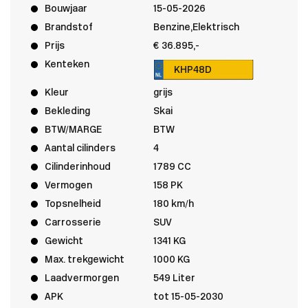
Bouwjaar
15-05-2026
Brandstof
Benzine,Elektrisch
Prijs
€ 36.895,-
Kenteken
KHP48D
Kleur
grijs
Bekleding
Skai
BTW/MARGE
BTW
Aantal cilinders
4
Cilinderinhoud
1789 CC
Vermogen
158 PK
Topsnelheid
180 km/h
Carrosserie
SUV
Gewicht
1341 KG
Max. trekgewicht
1000 KG
Laadvermorgen
549 Liter
APK
tot 15-05-2030