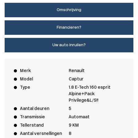
Omschrijving
Financieren?
Uw auto inruilen?
Merk
Renault
Model
Captur
Type
1.8 E-Tech 160 esprit
Alpine+Pack
Privilege&L/S!!
Aantal deuren
5
Transmissie
Automaat
Tellerstand
9 KM
Aantal versnellingen
8