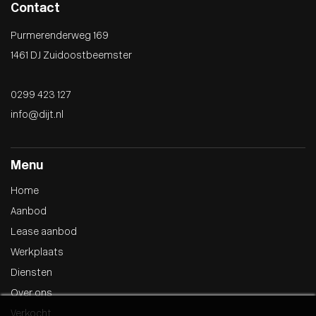
Contact
Purmerenderweg 169
1461 DJ Zuidoostbeemster
0299 423 127
info@dijt.nl
Menu
Home
Aanbod
Lease aanbod
Werkplaats
Diensten
Over ons
Verkocht