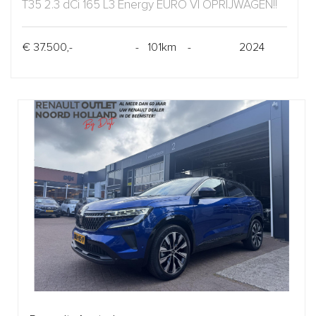
T35 2.3 dCi 165 L3 Energy EURO VI OPRIJWAGEN!!
€ 37.500,-
- 101km -
2024