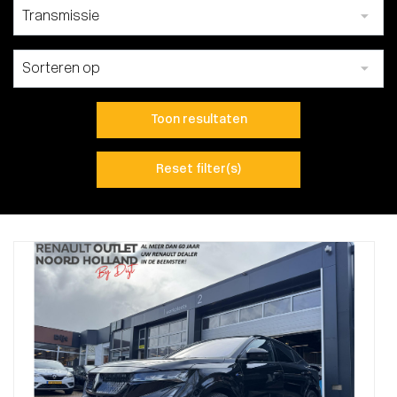
Toon resultaten
Reset filter(s)