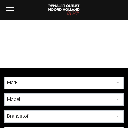
Home
Aanbod
Lease aanbod
Werkplaats
Diensten
Over ons
Verkocht
Contact