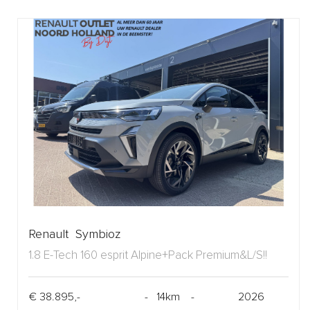
Renault Symbioz
1.8 E-Tech 160 esprit Alpine+Pack Premium&L/S!!
€ 38.895,-
- 14km -
2026