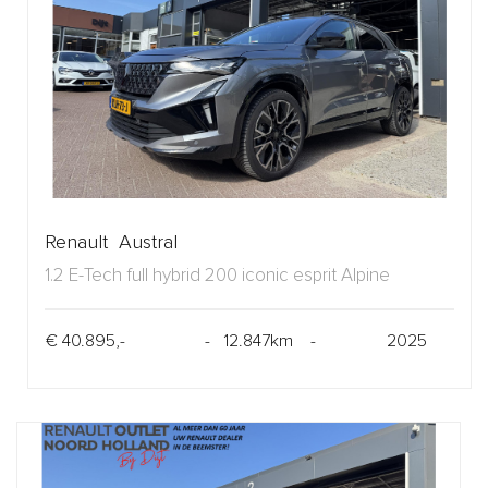
Renault Austral
1.2 E-Tech full hybrid 200 iconic esprit Alpine
€ 40.895,-
- 12.847km -
2025