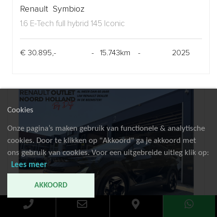
Renault Symbioz
1.6 E-Tech full hybrid 145 Iconic
€ 30.895,-
- 15.743km -
2025
Cookies
Onze pagina’s maken gebruik van functionele & analytische
cookies. Door te klikken op "Akkoord" ga je akkoord met
ons gebruik van cookies. Voor een uitgebreide uitleg klik op:
Lees meer
AKKOORD