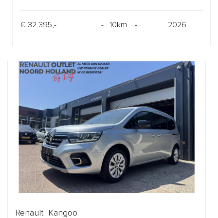
€ 32.395,-
- 10km -
2026
Renault Kangoo