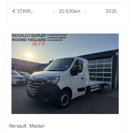
€ 37.895,-
- 20.930km -
2025
Renault Master