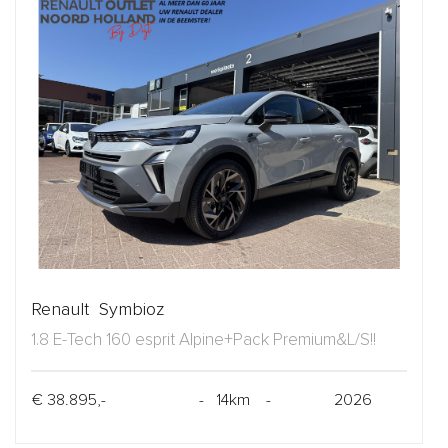
Renault Symbioz
1.8 E-Tech 160 esprit Alpine+Pack Premium&L/S!!
€ 38.895,-
- 14km -
2026