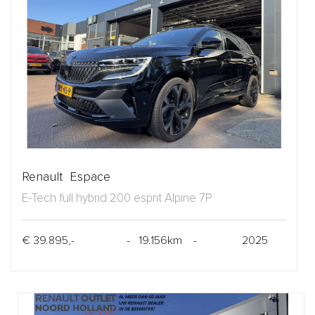
Renault Espace
E-Tech full hybrid 200 esprit Alpine 7P
€ 39.895,-
- 19.156km -
2025