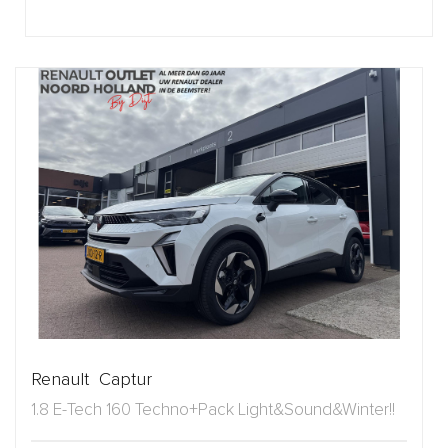
Renault Captur
1.8 E-Tech 160 Techno+Pack Light&Sound&Winter!!