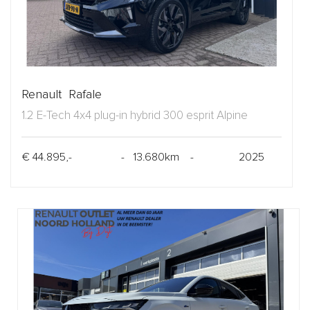
Renault Rafale
1.2 E-Tech 4x4 plug-in hybrid 300 esprit Alpine
€ 44.895,-
- 13.680km -
2025