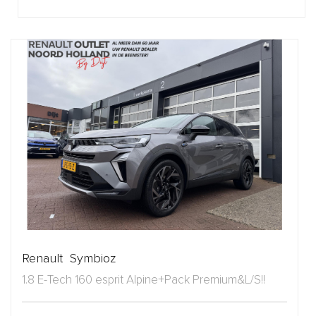
Renault Symbioz
1.8 E-Tech 160 esprit Alpine+Pack Premium&L/S!!