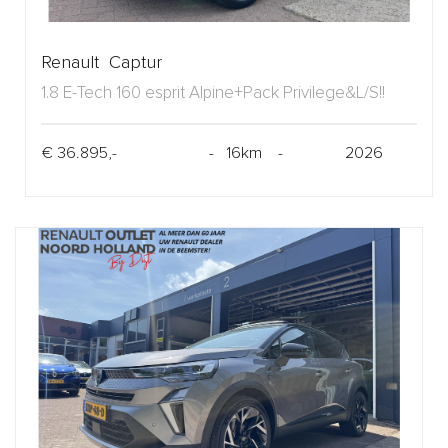
Renault Captur
1.8 E-Tech 160 esprit Alpine+Pack Privilege&L/S!!
€ 36.895,-
- 16km -
2026