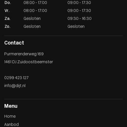
Do.
08:00 - 17:00
09:00 - 17:30
Vr.
08:00 - 17:00
09:00 - 17:30
Za.
Gesloten
09:30 - 16:30
Zo.
Gesloten
Gesloten
Contact
Purmerenderweg 169
1461 DJ Zuidoostbeemster
0299 423 127
info@dijt.nl
Menu
Home
Aanbod