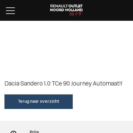
Home
Aanbod
Lease aanbod
Werkplaats
Diensten
Over ons
Verkocht
Contact
Dacia Sandero 1.0 TCe 90 Journey Automaat!!
Terug naar overzicht
Prijs