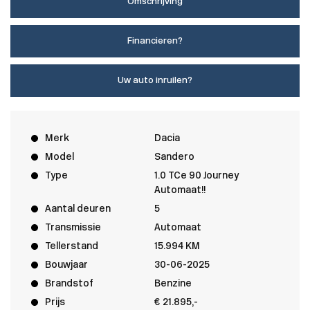
Omschrijving
Financieren?
Uw auto inruilen?
Merk
Dacia
Model
Sandero
Type
1.0 TCe 90 Journey
Automaat!!
Aantal deuren
5
Transmissie
Automaat
Tellerstand
15.994 KM
Bouwjaar
30-06-2025
Brandstof
Benzine
Prijs
€ 21.895,-