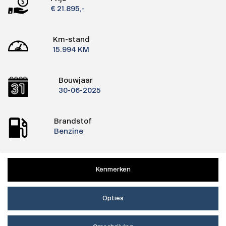
€ 21.895,-
Km-stand
15.994 KM
Bouwjaar
30-06-2025
Brandstof
Benzine
Kenmerken
Opties