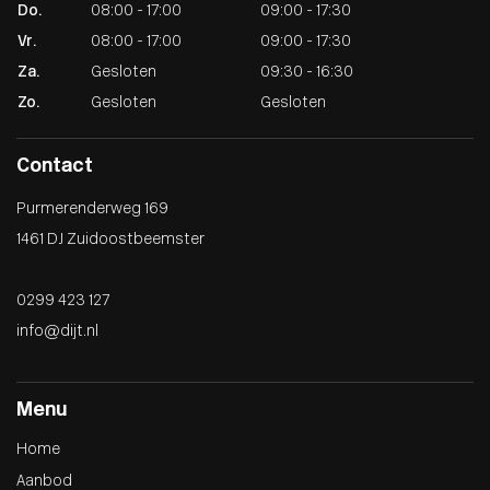
Do.
08:00 - 17:00
09:00 - 17:30
Vr.
08:00 - 17:00
09:00 - 17:30
Za.
Gesloten
09:30 - 16:30
Zo.
Gesloten
Gesloten
Contact
Purmerenderweg 169
1461 DJ Zuidoostbeemster
0299 423 127
info@dijt.nl
Menu
Home
Aanbod