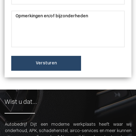
Versturen
Wist u dat...
Autobedrijf Dijt een moderne werkplaats heeft waar wij
onderhoud, APK, schadeherstel, airco-services en meer kunnen