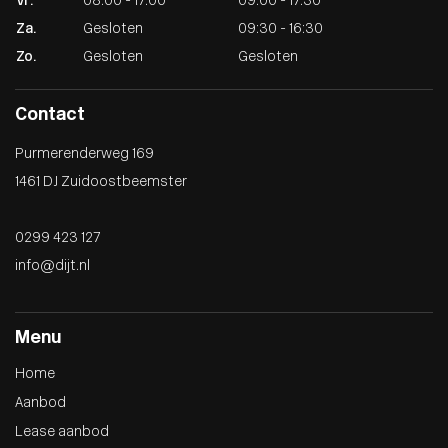
Vr.
08:00 - 17:00
09:00 - 17:30
Za.
Gesloten
09:30 - 16:30
Zo.
Gesloten
Gesloten
Contact
Purmerenderweg 169
1461 DJ Zuidoostbeemster
0299 423 127
info@dijt.nl
Menu
Home
Aanbod
Lease aanbod