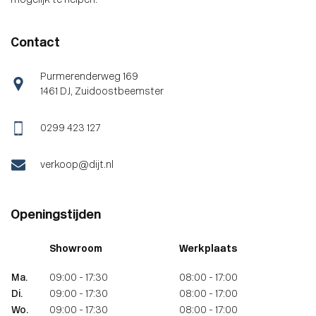
mogelijk te helpen.
Contact
Purmerenderweg 169
1461 DJ , Zuidoostbeemster
0299 423 127
verkoop@dijt.nl
Openingstijden
Showroom
Werkplaats
Ma.
09:00 - 17:30
08:00 - 17:00
Di.
09:00 - 17:30
08:00 - 17:00
Wo.
09:00 - 17:30
08:00 - 17:00