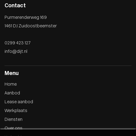
Contact
Purmerenderweg 169
1461 DJ Zuidoostbeemster
0299 423 127
info@dijt.nl
Menu
Home
Aanbod
Lease aanbod
Werkplaats
Diensten
Over ons